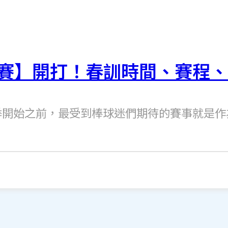
熱身賽】開打！春訓時間、賽程
新賽季開始之前，最受到棒球迷們期待的賽事就是