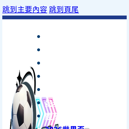
跳到主要內容
跳到頁尾
熱門新聞
世界盃足球
其他體育
棒球
籃球
足球
體育規則
2026世界盃